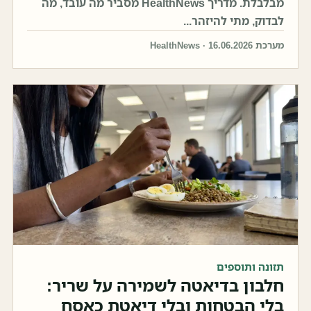
מבלבלת. מדריך HealthNews מסביר מה עובד, מה
לבדוק, מתי להיזהר...
מערכת HealthNews · 16.06.2026
תזונה ותוספים
חלבון בדיאטה לשמירה על שריר:
בלי הבטחות ובלי דיאטת כאסח