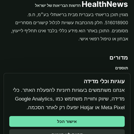
HealthNews
חדשות הבריאות של ישראל
מגזין תוכן בריאותי בעברית מבית בריאותלי בע״מ, ח.פ.
516018900. חלק מהכתבות עשויות לכלול קישורים מסחריים
מסומנים. התוכן באתר הוא מידע כללי בלבד ואינו תחליף לייעוץ,
אבחון או טיפול רפואי אישי.
מדורים
תוספים
משקל ותזונה
עוגיות וכלי מדידה
בריאות האישה
אנחנו משתמשים בעוגיות חיוניות להפעלת האתר. כלי
מדידה, שיווק וחוויית משתמש כמו Google Analytics,
מערכת
Meta Pixel או Hotjar יופעלו רק לאחר הסכמה.
יצירת קשר
אישור הכל
מדיניות פרטיות
עוגיות