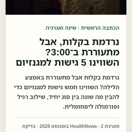
הכתבה הראשית · שינה ואנרגיה
נרדמת בקלות, אבל
מתעוררת ב־3:00?
השווינו 5 גישות למגנזיום
נרדמת בקלות אבל מתעוררת באמצע
הלילה? השווינו חמש גישות למגנזיום כדי
להבין מה שונה בין סוג יחיד, שילוב רגיל
ופורמולה ליפוזומלית.
מערכת HealthNews · 2 באוגוסט 2026 · בדיקת