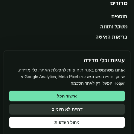
מדורים
תוספים
משקל ותזונה
בריאות האישה
מערכת
עוגיות וכלי מדידה
אנחנו משתמשים בעוגיות חיוניות להפעלת האתר. כלי מדידה,
יצירת קשר
שיווק וחוויית משתמש כמו Google Analytics, Meta Pixel או
מדיניות פרטיות
Hotjar יופעלו רק לאחר הסכמה.
עוגיות
אישור הכל
ניהול עוגיות
דחיית לא חיוניים
תנאי שימוש
ניהול העדפות
גילוי נאות
הצהרת נגישות