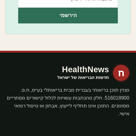
הירשמי
HealthNews
ח
חדשות הבריאות של ישראל
מגזין תוכן בריאותי בעברית מבית בריאותלי בע״מ, ח.פ.
516018900. חלק מהכתבות עשויות לכלול קישורים מסחריים
מסומנים. התוכן אינו תחליף לייעוץ, אבחון או טיפול רפואי
אישי.