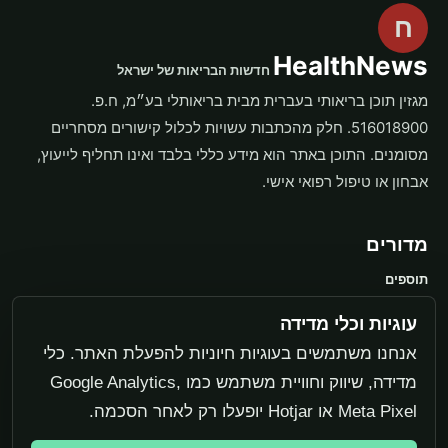
ח
HealthNews
חדשות הבריאות של ישראל
מגזין תוכן בריאותי בעברית מבית בריאותלי בע״מ, ח.פ.
516018900. חלק מהכתבות עשויות לכלול קישורים מסחריים
מסומנים. התוכן באתר הוא מידע כללי בלבד ואינו תחליף לייעוץ,
אבחון או טיפול רפואי אישי.
מדורים
תוספים
משקל ותזונה
עוגיות וכלי מדידה
בריאות האישה
אנחנו משתמשים בעוגיות חיוניות להפעלת האתר. כלי
מדידה, שיווק וחוויית משתמש כמו Google Analytics,
מערכת
Meta Pixel או Hotjar יופעלו רק לאחר הסכמה.
יצירת קשר