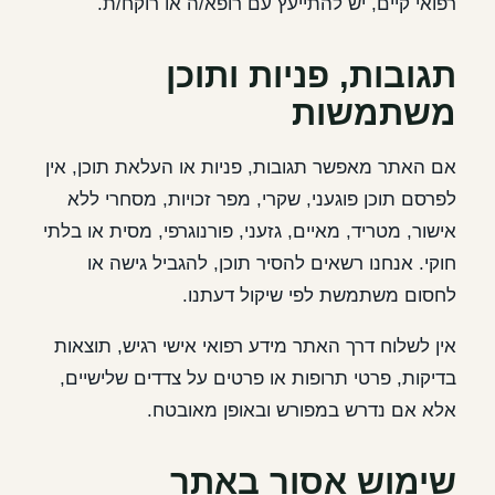
רפואי קיים, יש להתייעץ עם רופא/ה או רוקח/ת.
תגובות, פניות ותוכן
משתמשות
אם האתר מאפשר תגובות, פניות או העלאת תוכן, אין
לפרסם תוכן פוגעני, שקרי, מפר זכויות, מסחרי ללא
אישור, מטריד, מאיים, גזעני, פורנוגרפי, מסית או בלתי
חוקי. אנחנו רשאים להסיר תוכן, להגביל גישה או
לחסום משתמשת לפי שיקול דעתנו.
אין לשלוח דרך האתר מידע רפואי אישי רגיש, תוצאות
בדיקות, פרטי תרופות או פרטים על צדדים שלישיים,
אלא אם נדרש במפורש ובאופן מאובטח.
שימוש אסור באתר