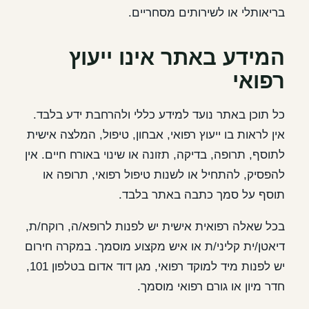
בריאותלי או לשירותים מסחריים.
המידע באתר אינו ייעוץ
רפואי
כל תוכן באתר נועד למידע כללי ולהרחבת ידע בלבד.
אין לראות בו ייעוץ רפואי, אבחון, טיפול, המלצה אישית
לתוסף, תרופה, בדיקה, תזונה או שינוי באורח חיים. אין
להפסיק, להתחיל או לשנות טיפול רפואי, תרופה או
תוסף על סמך כתבה באתר בלבד.
בכל שאלה רפואית אישית יש לפנות לרופא/ה, רוקח/ת,
דיאטן/ית קליני/ת או איש מקצוע מוסמך. במקרה חירום
יש לפנות מיד למוקד רפואי, מגן דוד אדום בטלפון 101,
חדר מיון או גורם רפואי מוסמך.