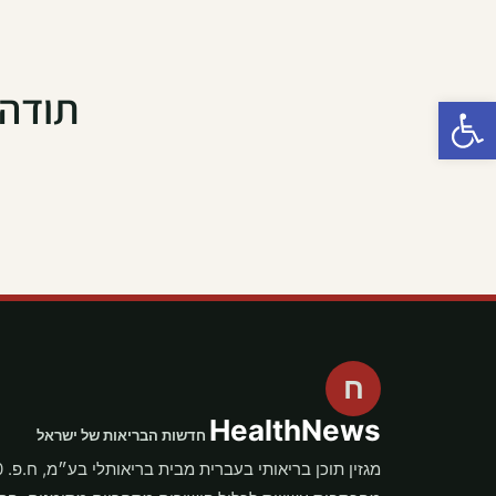
תודה
פתח סרגל נגישות
ח
HealthNews
חדשות הבריאות של ישראל