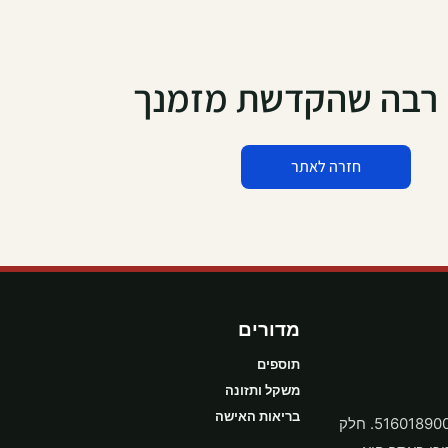
 רבה שהקדשת מזמנך
חזרה לאתר
מדורים
תוספים
משקל ותזונה
בריאות האישה
מגזין תוכן בריאותי בעברית מבית בריאותלי בע״מ, ח.פ. 516018900. חלק