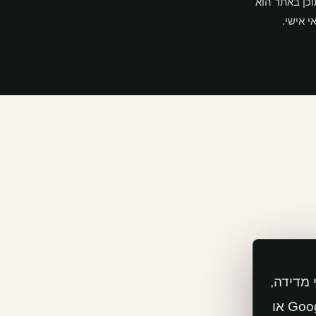
וכן באתר הוא
י אישי.
 מדידה,
שיווק וחוויית משתמש כמו Google Analytics, Meta Pixel או