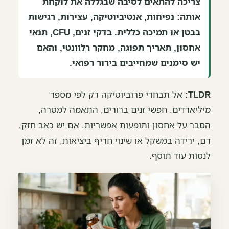
צריכה להתאים לסיבה שבגללה את לוקחת
אותה: נפיחות, אנטיביוטיקה, עצירות, רגישות
בבטן או תמיכה כללית. בדקי זנים, CFU, תנאי
אחסון, תאריך תפוגה, מחקר רלוונטי, והאם
יש סימנים שמחייבים בירור רפואי.
TLDR:
אל תבחרי פרוביוטיקה רק לפי מספר
מיליארדים. חפשי זנים ברורים, התאמה למטרה,
הסבר על אחסון ותופעות אפשריות. אם יש כאב חזק,
דם, ירידה במשקל או שינוי חריף ביציאות, זה לא זמן
לנסות עוד תוסף.