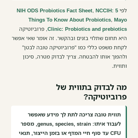
לפי
NCCIH: 5
,
NIH ODS Probiotics Fact Sheet
Things To Know About Probiotics
,
Mayo
Clinic: Probiotics and prebiotics
, פרוביוטיקה
היא תחום שתלוי בזנים ובהקשר. זה אומר שאי אפשר
לקחת משפט כללי כמו "פרוביוטיקה טובה לבטן"
ולהפוך אותו להבטחה. צריך לבדוק מטרה, סיכון
ותווית.
מה לבדוק בתווית של
פרוביוטיקה?
תווית טובה צריכה לתת לך מידע שאפשר
לעבוד איתו: genus, species, strain, מספר
CFU עד סוף חיי המדף או בזמן הייצור, תנאי