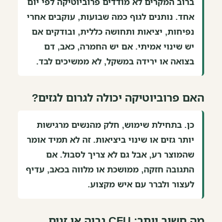
ברוב המקרים לא מודדים פרוביוטיקה לפי יום
אחד. נותנים לגוף כמה שבועות, עוקבים אחרי
נפיחות, יציאות ותחושה כללית, ובודקים אם
יש שינוי אמיתי. אם יש החמרה, כאב, דם
בצואה או ירידה במשקל, לא ממשיכים לבד.
האם פרוביוטיקה יכולה לגרום לגזים?
כן. בתחילת שימוש, חלק מהנשים מרגישות
יותר גזים או שינוי ביציאות. זה לא תמיד אומר
שהמוצר רע, אבל גם לא צריך לסבול. אם
התגובה חזקה, ממושכת או מלווה בכאב, עדיף
לעצור ולברר עם איש מקצוע.
מה חשוב יותר: CFU גבוה או זנים