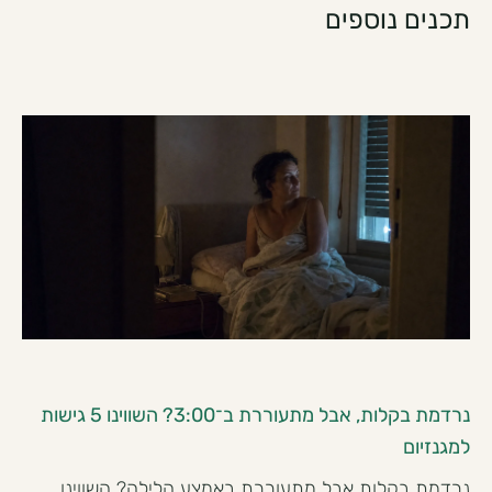
תכנים נוספים
נרדמת בקלות, אבל מתעוררת ב־3:00? השווינו 5 גישות
למגנזיום
נרדמת בקלות אבל מתעוררת באמצע הלילה? השווינו