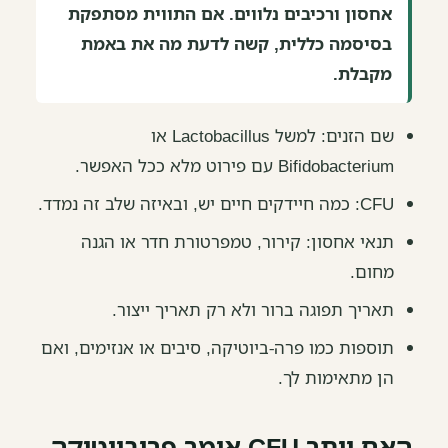
אחסון ורכיבים נלווים. אם התווית מסתפקת
בסיסמה כללית, קשה לדעת מה את באמת
מקבלת.
שם הזנים: למשל Lactobacillus או
Bifidobacterium עם פירוט מלא ככל האפשר.
CFU: כמה חיידקים חיים יש, ובאיזה שלב זה נמדד.
תנאי אחסון: קירור, טמפרטורת חדר או הגנה
מחום.
תאריך תפוגה ברור ולא רק תאריך ייצור.
תוספות כמו פרה-ביוטיקה, סיבים או אנזימים, ואם
הן מתאימות לך.
האם יותר CFU אומר פרוביוטיקה