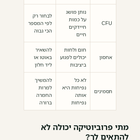
נותן מושג
לבחור רק
על כמות
CFU
לפי המספר
חיידקים
הכי גבוה
חיים
חום ולחות
להשאיר
אחסון
יכולים לפגוע
באוטו או
ביציבות
ליד חלון
לא כל
להמשיך
נפיחות היא
למרות
תסמינים
אותה
החמרה
נפיחות
ברורה
מתי פרוביוטיקה יכולה לא
להתאים לך?