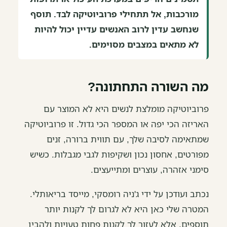
מורכבות, אל תתחילי פרוביוטיקה לבד. תוסף
שנחשב עדין לרוב האנשים עדיין יכול להיות
לא מתאים במצבים מסוימים.
מה השורה התחתונה?
פרוביוטיקה מומלצת לנשים היא לא המוצר עם
האריזה הכי יפה או המספר הכי גדול. זו פרוביוטיקה
שמתאימה לסיבה שלך, עם תווית ברורה, זנים
מפורטים, אחסון נכון ושקיפות לגבי מגבלות. כשיש
סימני אזהרה, עוצרים ומתייעצים.
נכתב ועודכן על ידי ג'ניה רומסקי, מייסד בריאותלי.
המטרה שלי כאן היא לא לגרום לך לקנות יותר
תוספים, אלא לעזור לך לקנות פחות טעויות ולהבין