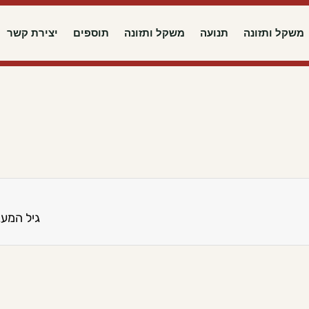
משקל ותזונה
תנועה
משקל ותזונה
תוספים
יצירת קשר
גיל המעבר והלב: 8 בדיקות שכד