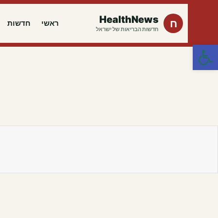
HealthNews
ח
ראשי
חדשות
חדשות הבריאות של ישראל
פתח סרגל נגישות