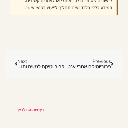
קישורים מסחריים לבריאותלי או לאתרים קשורים.
המידע כללי בלבד ואינו תחליף לייעוץ רפואי אישי.
Next
Previous
פרוביוטיקה אחרי אנטיביוטיקה: מתי לקחת ולכמה זמן?
פרוביוטיקה לנשים ותופעות לוואי: מתי לעצור ומה כדאי לבדוק?
כיף שהגעת לכאן