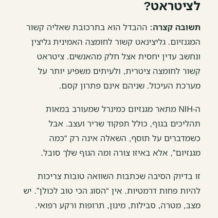
לציטראט?
תשובה קצרה:
ההבדל הוא בתרכובת שאליה קשור
המגנזיום. גליצינאט קשור לחומצה האמינית גליצין
ונחשב עדין יחסית אצל חלק מהאנשים. ציטראט
קשור לחומצה ציטרית, ולעיתים משפיע יותר על
מערכת העיכול. שניהם אינם פתרון קסם.
ה-NIH מתאר מגנזיום כמינרל שמעורב במאות
תהליכים בגוף, כולל תפקוד שריר ועצב. אבל
כשמדברים על תוסף, השאלה אינה רק “כמה
מגנזיום”, אלא באיזו צורה ומה הגוף שלך סובל.
זו בדיוק הסיבה שכתבות השוואה טובות צריכות
להיות פחות דרמטיות. אין “הסוג הכי טוב לכולן”. יש
מצב, מטרה, סבילות, מינון, תרופות ורקע רפואי.