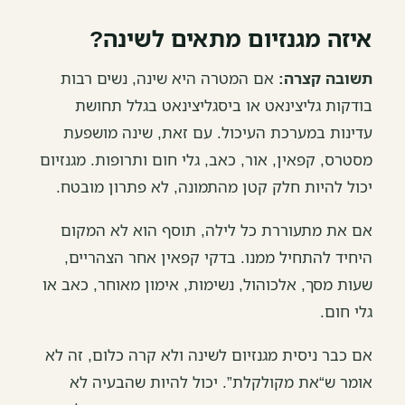
איזה מגנזיום מתאים לשינה?
תשובה קצרה:
אם המטרה היא שינה, נשים רבות
בודקות גליצינאט או ביסגליצינאט בגלל תחושת
עדינות במערכת העיכול. עם זאת, שינה מושפעת
מסטרס, קפאין, אור, כאב, גלי חום ותרופות. מגנזיום
יכול להיות חלק קטן מהתמונה, לא פתרון מובטח.
אם את מתעוררת כל לילה, תוסף הוא לא המקום
היחיד להתחיל ממנו. בדקי קפאין אחר הצהריים,
שעות מסך, אלכוהול, נשימות, אימון מאוחר, כאב או
גלי חום.
אם כבר ניסית מגנזיום לשינה ולא קרה כלום, זה לא
אומר ש“את מקולקלת”. יכול להיות שהבעיה לא