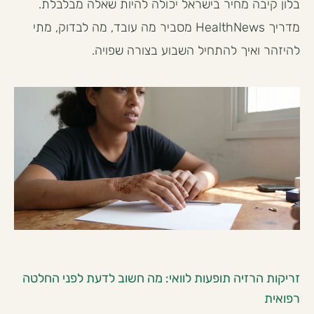
בלון קיבה מחיר בישראל יכולה להיות שאלה מבלבלת.
מדריך HealthNews מסביר מה עובד, מה לבדוק, מתי
להיזהר ואיך להתחיל השבוע בצורה שפויה.
זריקות הרזיה תופעות לוואי: מה חשוב לדעת לפני החלטה
רפואית