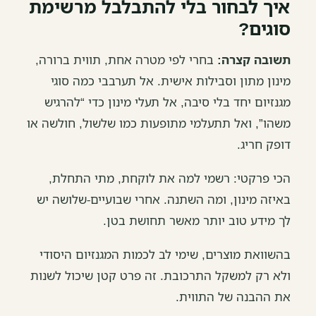
איך לבחור בלי להתבלבל מרשימת
סוגים?
תשובה קצרה:
בחרי לפי מטרה אחת, תווית ברורה,
מינון מתון וסבילות אישית. אל תערבבי כמה סוגי
מגנזיום יחד בלי סיבה, אל תעלי מינון כדי “להרגיש
משהו”, ואל תתעלמי מתופעות כמו שלשול, חולשה או
דופק חריג.
הכי פרקטי: רשמי למה את לוקחת, מתי התחלת,
באיזה מינון, ומה השתנה. אחרי שבועיים-שלושה יש
לך מידע טוב יותר מאשר תחושת בטן.
בהשוואת מוצרים, שימי לב לכמות המגנזיום היסודי
ולא רק למשקל התרכובת. זה פרט קטן שיכול לשנות
את ההבנה של התווית.