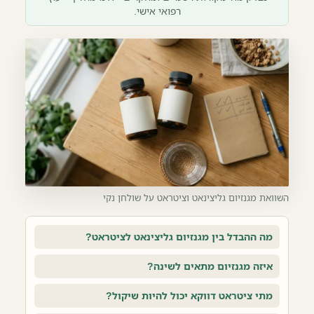
רפואי אישי.
השוואת מגנזיום גליצינאט וציטראט על שולחן נקי
מה ההבדל בין מגנזיום גליצינאט לציטראט?
איזה מגנזיום מתאים לשינה?
מתי ציטראט דווקא יכול להיות שיקול?