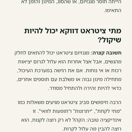
הייתה חוסר מגנזיום, או שהסוג, המינון והזמן לא
התאימו.
מתי ציטראט דווקא יכול להיות
שיקול?
תשובה קצרה:
מגנזיום ציטראט יכול להתאים לחלק
מהנשים, אבל אצל אחרות הוא עלול לגרום יציאות
רכות או אי נוחות. אם את רגישה במערכת העיכול,
מתחילה מינון גבוה או משלבת עם תוספים אחרים,
כדאי להיות זהירה ולהתחיל מסודר.
הרבה חיפושים סביב ציטראט מגיעים משאלות כמו
“מתי לקחת”, “יתרונות” ו“תופעות לוואי”. זו
אינדיקציה טובה: הקהל לא רק רוצה לקנות, הוא
רוצה להבין מה עלול לקרות.