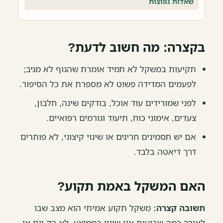
שאלות נפוצות
בקצרה: מה חשוב לדעת?
תקיעות במשקל לא תמיד אומרת שהגוף לא מגיב;
לפעמים המדידה פשוט לא מספרת את כל הסיפור.
לפני שמורידים עוד אוכל, בודקים שינה, חלבון,
צעדים, אימוני כוח, תיעוד וגורמים רפואיים.
אם יש תסמינים חריגים או שינוי קיצוני, לא פותרים
דרך דיאטה בלבד.
האם המשקל באמת תקוע?
תשובה קצרה:
משקל תקוע אמיתי הוא מצב שבו
לאורך כמה שבועות אין שינוי בממוצע, לא רק יום או