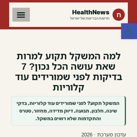
HealthNews
ח
חדשות הבריאות של ישראל
פתח סרגל נגישות
למה המשקל תקוע למרות
שאת עושה הכל נכון? 7
בדיקות לפני שמורידים עוד
קלוריות
המשקל תקוע? לפני שמורידים עוד קלוריות, בדקי
שינה, חלבון, תנועה, דיוק מדידה, מחזור, סטרס
והתקדמות שלא רואים במשקל.
עדכון מערכת · 2026