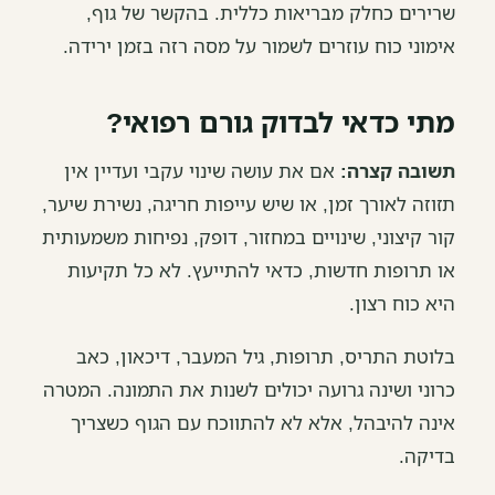
שרירים כחלק מבריאות כללית. בהקשר של גוף,
אימוני כוח עוזרים לשמור על מסה רזה בזמן ירידה.
מתי כדאי לבדוק גורם רפואי?
תשובה קצרה:
אם את עושה שינוי עקבי ועדיין אין
תזוזה לאורך זמן, או שיש עייפות חריגה, נשירת שיער,
קור קיצוני, שינויים במחזור, דופק, נפיחות משמעותית
או תרופות חדשות, כדאי להתייעץ. לא כל תקיעות
היא כוח רצון.
בלוטת התריס, תרופות, גיל המעבר, דיכאון, כאב
כרוני ושינה גרועה יכולים לשנות את התמונה. המטרה
אינה להיבהל, אלא לא להתווכח עם הגוף כשצריך
בדיקה.