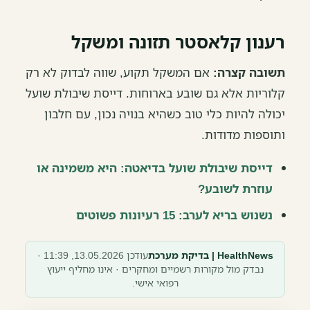
רענון קלאסטר תזונה ומשקל
תשובה קצרה:
אם המשקל תקוע, שווה לבדוק לא רק
קלוריות אלא גם שובע בארוחות. דייסת שיבולת שועל
יכולה להיות כלי טוב כשהיא בנויה נכון, עם חלבון
ותוספות מדודות.
דייסת שיבולת שועל בדיאטה: היא משמינה או
עוזרת לשובע?
נשנוש בריא לערב: 15 רעיונות פשוטים
HealthNews | בדיקת מערכת
עודכן 13.05.2026, 11:39 ·
נבדק מול מקורות רשמיים ומחקרים · אינו מחליף ייעוץ
רפואי אישי.