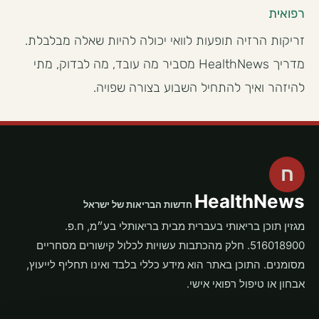
רפואית
זריקות הרזיה תופעות לוואי יכולה להיות שאלה מבלבלת.
מדריך HealthNews מסביר מה עובד, מה לבדוק, מתי
להיזהר ואיך להתחיל השבוע בצורה שפויה.
ח
HealthNews
חדשות הבריאות של ישראל
מגזין תוכן בריאותי בעברית מבית בריאותלי בע״מ, ח.פ.
516018900. חלק מהכתבות עשויות לכלול קישורים מסחריים
מסומנים. התוכן באתר הוא מידע כללי בלבד ואינו תחליף לייעוץ,
אבחון או טיפול רפואי אישי.