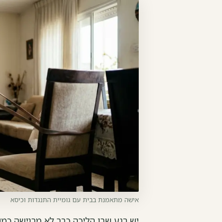
אישה מתאמנת בבית עם גומיית התנגדות וכיסא
יש רגע שבו הליכה כבר לא מרגישה כמו