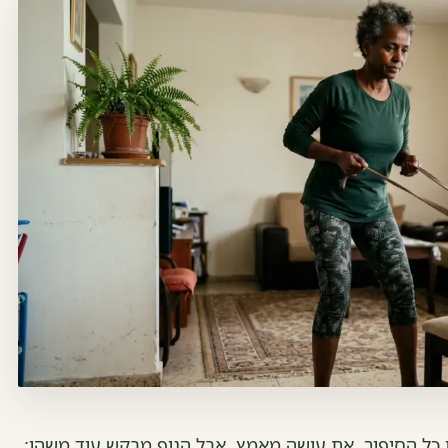
 כל הסיפור. את עושה מאמץ, אבל הגוף מבקש עוד משהו: