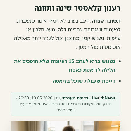
רענון קלאסטר שינה ותזונה
תשובה קצרה:
רעב בערב לא תמיד אומר שנשברת.
לפעמים זו ארוחת צהריים דלה, מעט חלבון או
עייפות. נשנוש קטן ומתוכנן יכול לעזור יותר מאכילה
אוטומטית מול המסך.
נשנוש בריא לערב: 15 רעיונות שלא הופכים את
הלילה לדיאטת כאסח
דייסת שיבולת שועל בדיאטה
HealthNews | בדיקת מערכת
עודכן 19.05.2026, 20:30 ·
נבדק מול מקורות רשמיים ומחקרים · אינו מחליף ייעוץ
רפואי אישי.