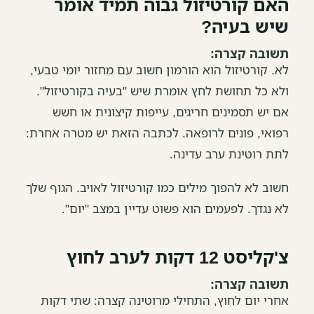
האם קורטיזול גבוה תמיד אומר
שיש בעיה?
תשובה קצרה:
לא. קורטיזול הוא הורמון חשוב עם מחזור יומי טבעי,
ולא כל תחושת לחץ אומרת שיש "בעיה בקורטיזול".
אם יש תסמינים חריגים, עייפות קיצונית או חשש
רפואי, פונים לרופאה. לכתבה הזאת יש מטרה אחרת:
לתת רוטינת ערב עדינה.
חשוב לא להפוך מילים כמו קורטיזול לאויב. הגוף שלך
לא נגדך. לפעמים הוא פשוט עדיין במצב "יום".
צ'קליסט 12 דקות לערב לחוץ
תשובה קצרה:
אחרי יום לחוץ, התחילי מרוטינה קצרה: שתי דקות