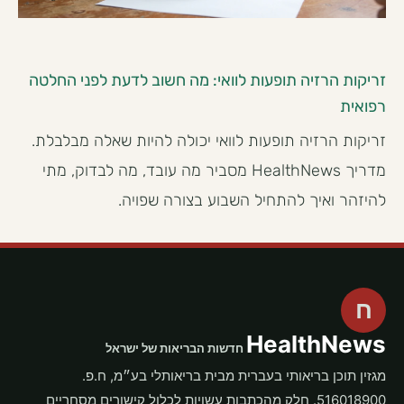
זריקות הרזיה תופעות לוואי: מה חשוב לדעת לפני החלטה
רפואית
זריקות הרזיה תופעות לוואי יכולה להיות שאלה מבלבלת.
מדריך HealthNews מסביר מה עובד, מה לבדוק, מתי
להיזהר ואיך להתחיל השבוע בצורה שפויה.
ח
HealthNews
חדשות הבריאות של ישראל
מגזין תוכן בריאותי בעברית מבית בריאותלי בע״מ, ח.פ.
516018900. חלק מהכתבות עשויות לכלול קישורים מסחריים