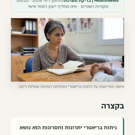
HealthNews | בדיקת מערכת
מתוזמן ליוני 2026 · מבוסס
מקורות רשמיים · אינו מחליף ייעוץ רפואי אישי.
אישה מתייעצת על ניתוח בריאטרי ומחזיקה רשימת שאלות ריקה
בקצרה
ניתוח בריאטרי יתרונות וחסרונות הוא נושא