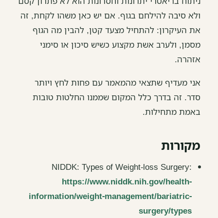
ניתוח בריאטרי יתרונות וחסרונות הוא לא פתרון קסם
ולא סיבה להילחם בגוף. אם יש כאן משהו לקחת, זה
את העיקרון: להתחיל מצעד קטן, להבין מה הגוף
מסמן, ולערב אשת מקצוע כשיש סיכון או סימני
אזהרה.
אני מעדיף שתצאי מהמאמר עם פחות לחץ ויותר
סדר. זה בדרך כלל המקום שממנו החלטות טובות
באמת מתחילות.
מקורות
NIDDK: Types of Weight-loss Surgery:
https://www.niddk.nih.gov/health-
information/weight-management/bariatric-
surgery/types