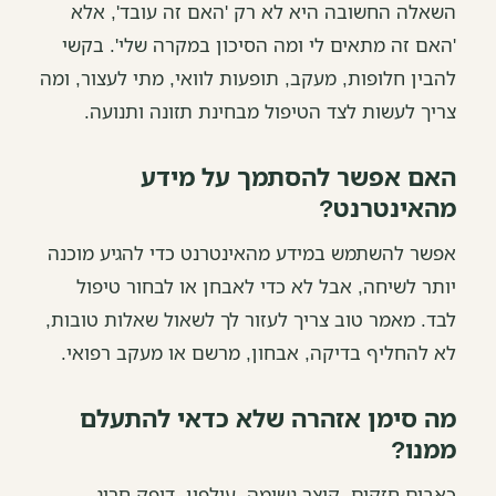
השאלה החשובה היא לא רק 'האם זה עובד', אלא
'האם זה מתאים לי ומה הסיכון במקרה שלי'. בקשי
להבין חלופות, מעקב, תופעות לוואי, מתי לעצור, ומה
צריך לעשות לצד הטיפול מבחינת תזונה ותנועה.
האם אפשר להסתמך על מידע
מהאינטרנט?
אפשר להשתמש במידע מהאינטרנט כדי להגיע מוכנה
יותר לשיחה, אבל לא כדי לאבחן או לבחור טיפול
לבד. מאמר טוב צריך לעזור לך לשאול שאלות טובות,
לא להחליף בדיקה, אבחון, מרשם או מעקב רפואי.
מה סימן אזהרה שלא כדאי להתעלם
ממנו?
כאבים חזקים, קוצר נשימה, עילפון, דופק חריג,