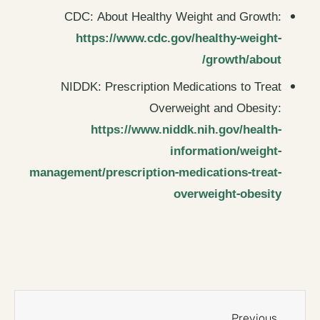
CDC: About Healthy Weight and Growth:
https://www.cdc.gov/healthy-weight-
growth/about/
NIDDK: Prescription Medications to Treat
Overweight and Obesity:
https://www.niddk.nih.gov/health-
information/weight-
management/prescription-medications-treat-
overweight-obesity
Previous