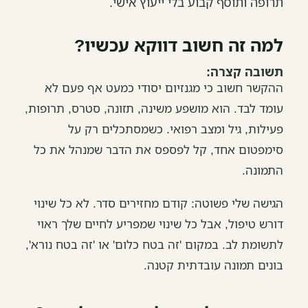
תרופה ותוסף קבוע בלי ייעוץ אישי.
למה זה חשוב דווקא עכשיו?
תשובה קצרה:
ההקשר חשוב כי מגנזיום יסודי כמעט אף פעם לא
עומד לבד. הוא מושפע משינה, תזונה, סטרס, תרופות,
פעילות, גיל ומצב רפואי. כשמסתכלים רק על
סימפטום אחד, קל לפספס את הדבר שמנהל את כל
התמונה.
הגישה שלי פשוטה: קודם מחזירים סדר. לא כל שינוי
דורש טיפול, אבל כל שינוי שמפריע לחיים שלך ראוי
לתשומת לב. במקום 'זה בטח כלום' או 'זה בטח נורא',
בונים תמונה עובדתית קטנה.