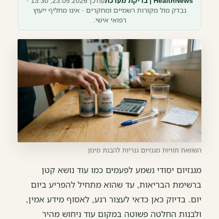
HealthNews | בדיקת מערכת
עודכן 23.05.2026, 13:30 ·
נבדק מול מקורות רשמיים ומחקרים · אינו מחליף ייעוץ
רפואי אישי.
השוואת תוויות מגנזיום גנריות להבנת מינון
מגנזיום יסודי נשמע לפעמים כמו עוד נושא קטן
ברשימת הבריאות, עד שהוא מתחיל להפריע ביום
יום. בדיוק כאן כדאי לעצור רגע, לאסוף מידע אמין,
ולבנות החלטה פשוטה במקום עוד ניחוש מהיר