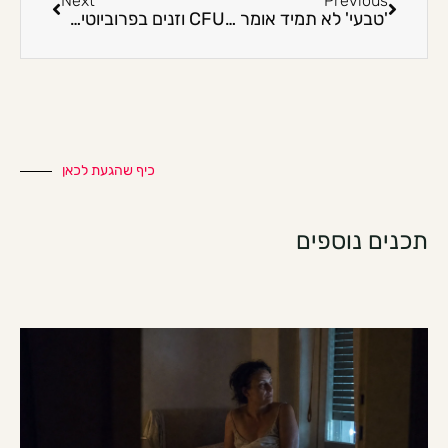
Next
Previous
'טבעי' לא תמיד אומר בטוח: 7 שאלות לפני תוסף חדש
CFU וזנים בפרוביוטיקה: איך להבין תווית בלי להיות מדענית?
כיף שהגעת לכאן
תכנים נוספים