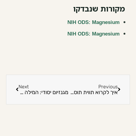
מקורות שנבדקו
NIH ODS: Magnesium
NIH ODS: Magnesium
Next
Previous
איך לקרוא תווית תוסף בלי ללכת לאיבוד?
מגנזיום יסודי: המילה הקטנה שקובעת אם הבנת את המינון