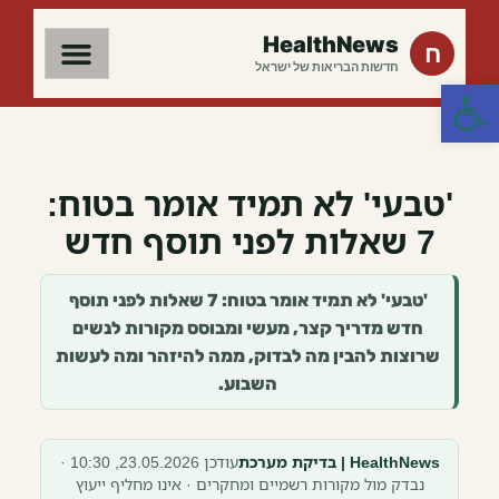
HealthNews
ח
חדשות הבריאות של ישראל
פתח סרגל נגישות
'טבעי' לא תמיד אומר בטוח:
7 שאלות לפני תוסף חדש
'טבעי' לא תמיד אומר בטוח: 7 שאלות לפני תוסף
חדש מדריך קצר, מעשי ומבוסס מקורות לנשים
שרוצות להבין מה לבדוק, ממה להיזהר ומה לעשות
השבוע.
HealthNews | בדיקת מערכת
עודכן 23.05.2026, 10:30 ·
נבדק מול מקורות רשמיים ומחקרים · אינו מחליף ייעוץ