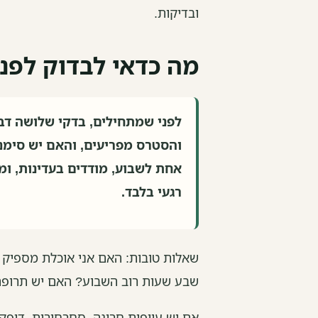
ובדיקות.
מה כדאי לבדוק לפנ
לפני שמתחילים, בדקי שלושה דבר
והסטרס מפריעים, והאם יש סימני
אחת לשבוע, מודדים בעדינות, ומ
רגעי בלבד.
שאלות טובות: האם אני אוכלת מספיק ח
שבע שעות רוב השבוע? האם יש תרופה
אם יש עייפות חריגה, סחרחורות, דופק