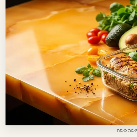
דיאטת כאסח