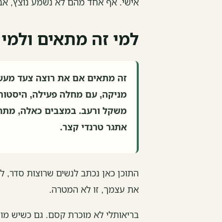
אישי. אף אחד מהם לא נשמע נוצץ, א
למי זה מתאים ולמי
זה מתאים אם את רוצה צעד מעשי,
מניקה, עם מחלה פעילה, היסטור
משקל ורעב. במצבים כאלה, מתח
אתגר טרנדי קצר.
התוכן כאן נכתב לנשים שרוצות סדר, 
את עצמך, זו לא המטרה.
בריאותלי לא מוכרת קסם. גם כשיש מוצר