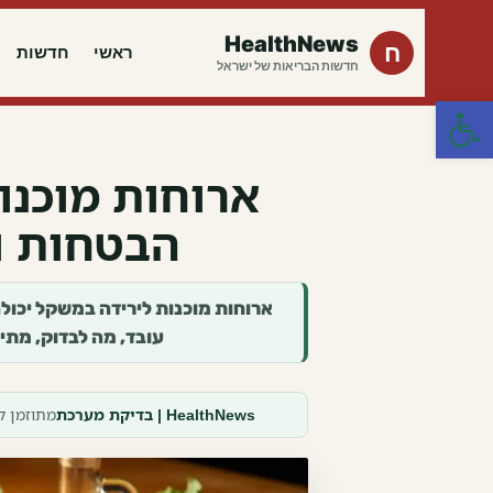
HealthNews
ח
ראשי
חדשות
חדשות הבריאות של ישראל
פתח סרגל נגישות
ארוחות מוכנו
הבטחות ו
עובד, מה לבדוק, מתי
HealthNews | בדיקת מערכת
מתוזמן ליוני 2026 · מבוסס מקורות רשמיים · אינו מ