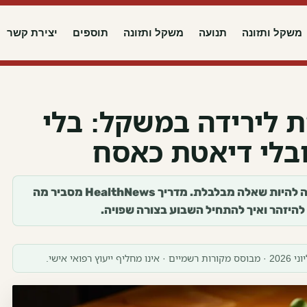
משקל ותזונה
תנועה
משקל ותזונה
תוספים
יצירת קשר
ת לירידה במשקל: בלי
בלי דיאטת כאסח
ארוחות מוכנות לירידה במשקל יכולה להיות שאלה מבלבלת. מדריך HealthNews מסביר מה
 להיזהר ואיך להתחיל השבוע בצורה שפויה.
חליף ייעוץ רפואי אישי.