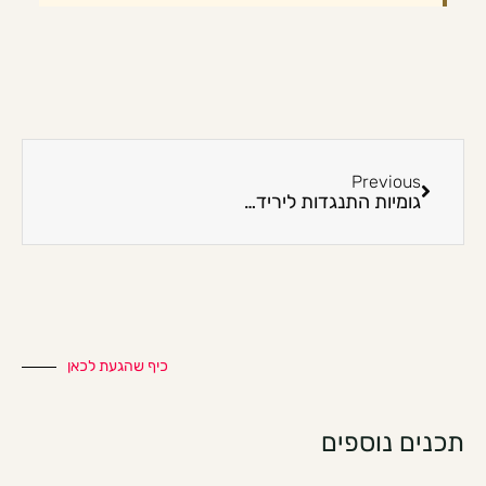
Previous
גומיות התנגדות לירידה במשקל: בלי הבטחות ובלי דיאטת כאסח
כיף שהגעת לכאן
תכנים נוספים