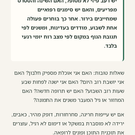
יש רעב פיזי לא מטופל, האם השינה והסטרס
מפריעים, והאם יש סימנים רפואיים
שמחייבים בירור. אחר כך בוחרים פעולה
אחת לשבוע, מודדים בעדינות, ומשנים לפי
תגובת הגוף במקום לפי מצב רוח יומי רגעי
בלבד.
שאלות טובות: האם אני אוכלת מספיק חלבון? האם
אני יושבת רוב היום? האם אני ישנה לפחות שבע
שעות רוב השבוע? האם יש תרופה חדשה? האם
המחזור או גיל המעבר משנים את התמונה?
אם יש עייפות חריגה, סחרחורות, דופק מהיר, כאבים,
ירידה לא מוסברת במשקל או דימום לא רגיל, עוצרים
את תוכנית התוכן ופונים לרופאה.