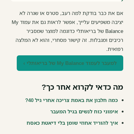
אם את כבר בודקת למה רעב, סטרס או שגרה לא
יציבה משפיעים עלייך, אפשר לראות גם את עמוד My
Balance של בריאותלי כדוגמה למוצר שמסביר
רכיבים ומגבלות. זה קישור מסחרי, והוא לא המלצה
רפואית.
למעבר לעמוד My Balance של בריאותלי ›
מה כדאי לקרוא אחר כך?
כמה חלבון את באמת צריכה אחרי גיל 40?
אימוני כוח לנשים בגיל המעבר
איך להוריד אחוזי שומן בלי דיאטת כאסח