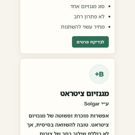
סוג מגנזיום אחד
לא פתרון רחב
מחיר עשוי להשתנות
לבדיקת פרטים
B+
מגנזיום ציטראט
ע״י Solgar
אפשרות מוכרת ופשוטה של מגנזיום
ציטראט. טובה להשוואה בסיסית, אך
לא כוללת שילוב רחב של צורות