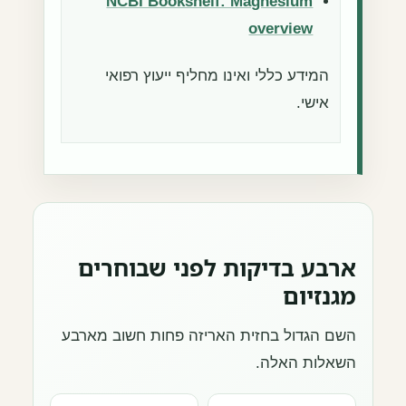
NCBI Bookshelf: Magnesium
overview
המידע כללי ואינו מחליף ייעוץ רפואי
אישי.
ארבע בדיקות לפני שבוחרים
מגנזיום
השם הגדול בחזית האריזה פחות חשוב מארבע
השאלות האלה.