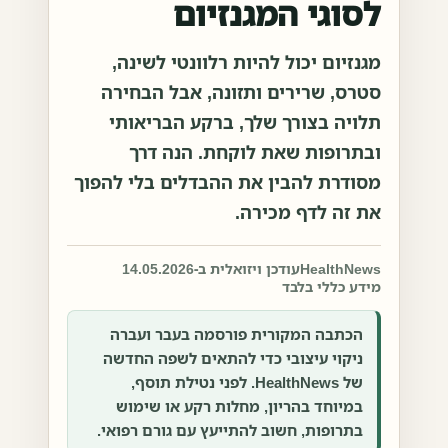
לסוגי המגנזיום
מגנזיום יכול להיות רלוונטי לשינה,
סטרס, שרירים ותזונה, אבל הבחירה
תלויה בצורך שלך, ברקע הבריאותי
ובתרופות שאת לוקחת. הנה דרך
מסודרת להבין את ההבדלים בלי להפוך
את זה לדף מכירה.
HealthNews
עודכן ויזואלית ב-14.05.2026
מידע כללי בלבד
הכתבה המקורית פורסמה בעבר ועברה
ניקוי עיצובי כדי להתאים לשפה החדשה
של HealthNews. לפני נטילת תוסף,
במיוחד בהריון, מחלות רקע או שימוש
בתרופות, חשוב להתייעץ עם גורם רפואי.