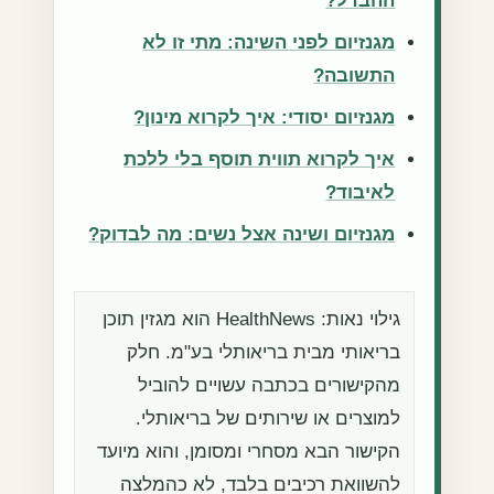
ההבדל?
מגנזיום לפני השינה: מתי זו לא
התשובה?
מגנזיום יסודי: איך לקרוא מינון?
איך לקרוא תווית תוסף בלי ללכת
לאיבוד?
מגנזיום ושינה אצל נשים: מה לבדוק?
גילוי נאות: HealthNews הוא מגזין תוכן
בריאותי מבית בריאותלי בע"מ. חלק
מהקישורים בכתבה עשויים להוביל
למוצרים או שירותים של בריאותלי.
הקישור הבא מסחרי ומסומן, והוא מיועד
להשוואת רכיבים בלבד, לא כהמלצה