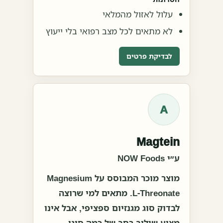
עלול לאזול מהמלאי
לא מתאים לכל מצב רפואי בלי ייעוץ
לבדיקת פרטים
A
Magtein
ע״י NOW Foods
מוצר מוכר המבוסס על Magnesium
L-Threonate. מתאים למי שרוצה
לבדוק סוג מגנזיום ספציפי, אבל אינו
מציע שילוב רחב של כמה סוגי