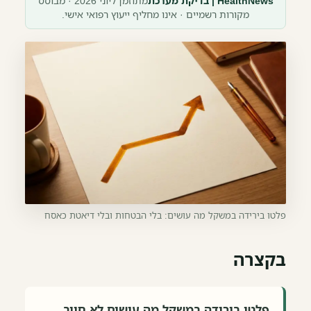
HealthNews | בדיקת מערכת
מתוזמן ליוני 2026 · מבוסס
מקורות רשמיים · אינו מחליף ייעוץ רפואי אישי.
פלטו בירידה במשקל מה עושים: בלי הבטחות ובלי דיאטת כאסח
בקצרה
פלטו בירידה במשקל מה עושים לא חייב