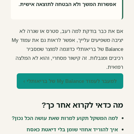
אפשרות המשך ולא הבטחה לתוצאה אישית.
אם את כבר בודקת למה רעב, סטרס או שגרה לא
יציבה משפיעים עלייך, אפשר לראות גם את עמוד My
Balance של בריאותלי כדוגמה למוצר שמסביר
רכיבים ומגבלות. זה קישור מסחרי, והוא לא המלצה
רפואית.
למעבר לעמוד My Balance של בריאותלי ›
מה כדאי לקרוא אחר כך?
למה המשקל תקוע למרות שאת עושה הכל נכון?
איך להוריד אחוזי שומן בלי דיאטת כאסח