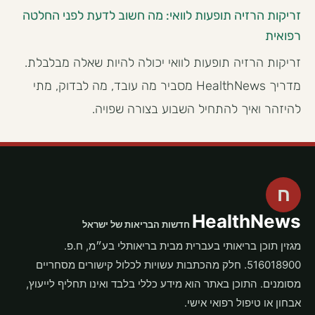
זריקות הרזיה תופעות לוואי: מה חשוב לדעת לפני החלטה
רפואית
זריקות הרזיה תופעות לוואי יכולה להיות שאלה מבלבלת.
מדריך HealthNews מסביר מה עובד, מה לבדוק, מתי
להיזהר ואיך להתחיל השבוע בצורה שפויה.
ח
HealthNews
חדשות הבריאות של ישראל
מגזין תוכן בריאותי בעברית מבית בריאותלי בע״מ, ח.פ.
516018900. חלק מהכתבות עשויות לכלול קישורים מסחריים
מסומנים. התוכן באתר הוא מידע כללי בלבד ואינו תחליף לייעוץ,
אבחון או טיפול רפואי אישי.