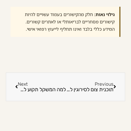
גילוי נאות:
חלק מהקישורים בעמוד עשויים להיות
קישורים מסחריים לבריאותלי או לאתרים קשורים.
המידע כללי בלבד ואינו תחליף לייעוץ רפואי אישי.
Next
Previous
תוכנית צום לסירוגין לנשים: בלי הבטחות ובלי דיאטת כאסח
למה המשקל תקוע למרות דיאטה: בלי הבטחות ובלי דיאטת כאסח