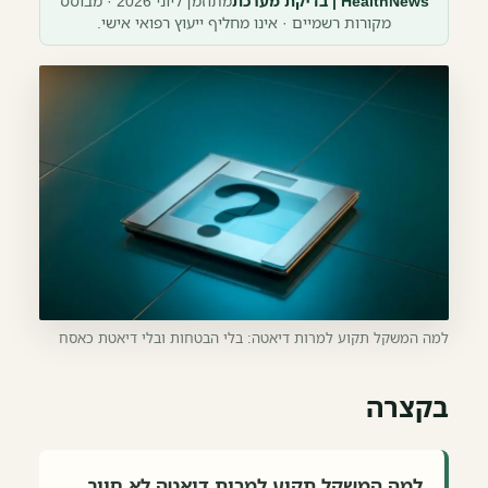
HealthNews | בדיקת מערכת
מתוזמן ליוני 2026 · מבוסס
מקורות רשמיים · אינו מחליף ייעוץ רפואי אישי.
למה המשקל תקוע למרות דיאטה: בלי הבטחות ובלי דיאטת כאסח
בקצרה
למה המשקל תקוע למרות דיאטה לא חייב