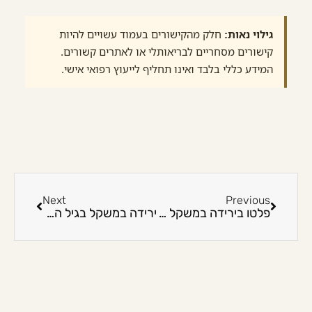
גילוי נאות:
חלק מהקישורים בעמוד עשויים להיות
קישורים מסחריים לבריאותלי או לאתרים קשורים.
המידע כללי בלבד ואינו תחליף לייעוץ רפואי אישי.
Next
Previous
פלטו בירידה במשקל מה עושים: בלי הבטחות ובלי דיאטת כאסח
ירידה במשקל בגיל המעבר: בלי הבטחות ובלי דיאטת כאסח