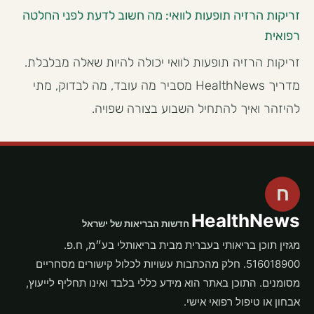
זריקות הרזיה תופעות לוואי: מה חשוב לדעת לפני החלטה
רפואית
זריקות הרזיה תופעות לוואי יכולה להיות שאלה מבלבלת.
מדריך HealthNews מסביר מה עובד, מה לבדוק, מתי
להיזהר ואיך להתחיל השבוע בצורה שפויה.
ח
HealthNews
חדשות הבריאות של ישראל
מגזין תוכן בריאותי בעברית מבית בריאותלי בע״מ, ח.פ.
516018900. חלק מהכתבות עשויות לכלול קישורים מסחריים
מסומנים. התוכן באתר הוא מידע כללי בלבד ואינו תחליף לייעוץ,
אבחון או טיפול רפואי אישי.