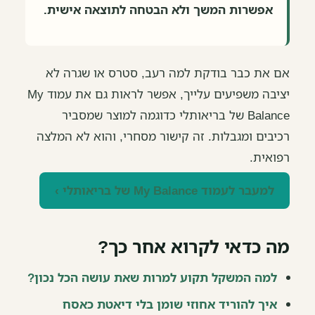
אפשרות המשך ולא הבטחה לתוצאה אישית.
אם את כבר בודקת למה רעב, סטרס או שגרה לא
יציבה משפיעים עלייך, אפשר לראות גם את עמוד My
Balance של בריאותלי כדוגמה למוצר שמסביר
רכיבים ומגבלות. זה קישור מסחרי, והוא לא המלצה
רפואית.
למעבר לעמוד My Balance של בריאותלי ›
מה כדאי לקרוא אחר כך?
למה המשקל תקוע למרות שאת עושה הכל נכון?
איך להוריד אחוזי שומן בלי דיאטת כאסח