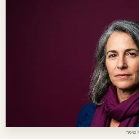
ת כאסח