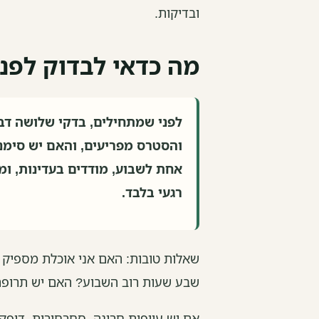
ובדיקות.
מה כדאי לבדוק לפנ
לפני שמתחילים, בדקי שלושה דבר
והסטרס מפריעים, והאם יש סימני
אחת לשבוע, מודדים בעדינות, ומ
רגעי בלבד.
שאלות טובות: האם אני אוכלת מספיק ח
שבע שעות רוב השבוע? האם יש תרופה
אם יש עייפות חריגה, סחרחורות, דופק