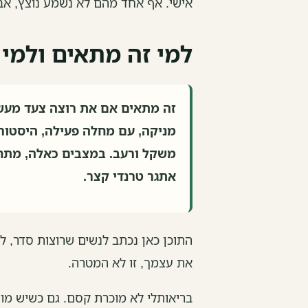
אישי. אף אחד מהם לא נשמע נוצץ, א
למי זה מתאים ולמי
זה מתאים אם את רוצה צעד מעשי,
מניקה, עם מחלה פעילה, היסטור
משקל ורעב. במצבים כאלה, מתח
אתגר טרנדי קצר.
התוכן כאן נכתב לנשים שרוצות סדר, 
את עצמך, זו לא המטרה.
בריאותלי לא מוכרת קסם. גם כשיש מוצר