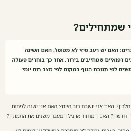
י שמתחילים?
ים: האם יש רעב פיזי לא מטופל, האם השינה
ם רפואיים שמחייבים בירור. אחר כך בוחרים פעולה
שנים לפי תגובת הגוף במקום לפי מצב רוח יומי
לבון? האם אני יושבת רוב היום? האם אני ישנה לפחות
 חדשה? האם המחזור או גיל המעבר משנים את התמונה?
 מהיר, כאבים, ירידה לא מוסברת במשקל או דימום לא