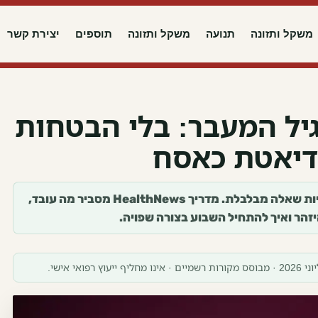
משקל ותזונה
תנועה
משקל ותזונה
תוספים
יצירת קשר
יל המעבר: בלי הבטחות
 דיאטת כאסח
ירידה במשקל בגיל המעבר יכולה להיות שאלה מבלבלת. מדריך HealthNews מסביר מה עובד,
יזהר ואיך להתחיל השבוע בצורה שפויה.
חליף ייעוץ רפואי אישי.