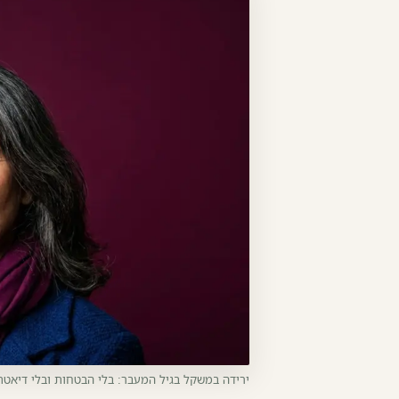
ירידה במשקל בגיל המעבר: בלי הבטחות ובלי דיאט