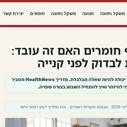
משקל ותזונה
תנועה
משקל ותזונה
תוספים
יצירת קשר
 חומרים האם זה עובד:
בדוק לפני קנייה
תוספים לחילוף חומרים האם זה עובד יכולה להיות שאלה מבלבלת. מדריך HealthNews מסביר
י להיזהר ואיך להתחיל השבוע בצורה שפויה.
חליף ייעוץ רפואי אישי.