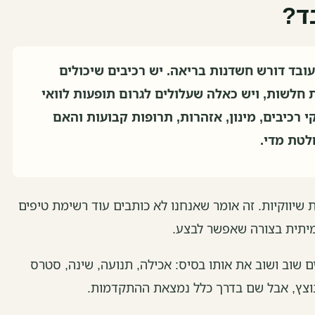
ד?
ובד דורש חשדנות בריאה. יש רכיבים שיכולים
חלשות, ויש כאלה שעלולים לגרום תופעות לוואי
י רכיבים, מינון, אזהרות, תרופות קבועות והאם
לטת מדי.
 שיווקיות. זה אומר שאנחנו לא כותבים עוד רשימת טיפים
מיתית בצורה שאפשר לבצע.
ו NIH ODS, NCCIH מזכירים שוב ושוב את אותו בסיס: אכילה, תנועה, שינה, סטרס
וצץ, אבל שם בדרך כלל נמצאת ההתקדמות.