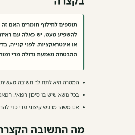
בקצרה
תוספים לחילוף חומרים האם זה ע
להשפיע מעט, יש כאלה עם ראיות 
או אינטראקציות. לפני קנייה, בדק
ההבטחה נשמעת גדולה מדי ומוח
המטרה היא לתת לך תשובה מעשית, ל
בכל נושא שיש בו סיכון רפואי, המא
אם משהו מרגיש קיצוני מדי כדי להח
מה התשובה הקצרה ל