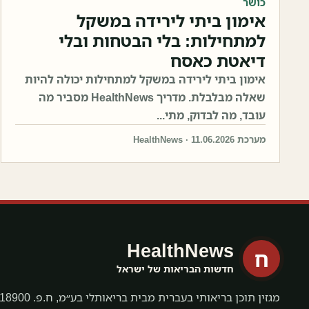
כושר
אימון ביתי לירידה במשקל
למתחילות: בלי הבטחות ובלי
דיאטת כאסח
אימון ביתי לירידה במשקל למתחילות יכולה להיות
שאלה מבלבלת. מדריך HealthNews מסביר מה
עובד, מה לבדוק, מתי...
מערכת HealthNews · 11.06.2026
HealthNews
ח
חדשות הבריאות של ישראל