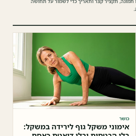
 תמונה, תקציר קצר ותאריך כדי לשמור על תחושה
כושר
אימוני משקל גוף לירידה במשקל:
בלי הבטחות ובלי דיאטת כאסח