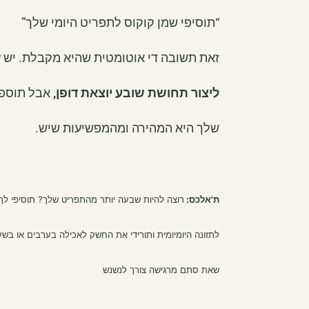
“תוסיפי שמן קוקוס לתפריט היומי שלך”
זאת תשובה די אוטומטית שהיא מקבלת. יש 
ליצור תחושת שובע יוצאת דופן,
אבל תוספת
שלך היא המהירה ומהמפשיעות שיש.
ת'אלכס:
רוצה להיות שבעה יותר מהתפריט שלך? תוסיפי לך 
לתזונה היומיומית ותורידי את החשק לאכילה בערבים או בשע
שאת סתם מרגישה צורך לנשנש