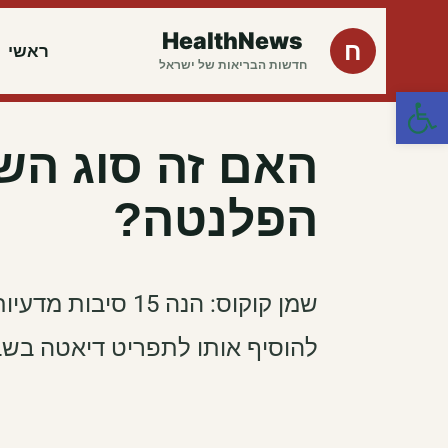
HealthNews
ח
ראשי
חדשות הבריאות של ישראל
פתח סרגל נגישות
האם זה סוג השו
הפלנטה?
שמן קוקוס: הנה 5
להוסיף אותו לתפריט דיאטה בש