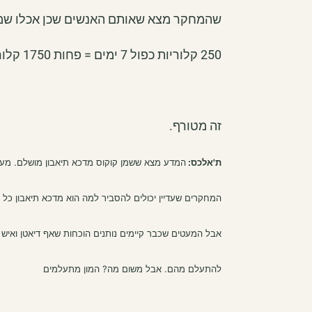
שהמחקר מצא שאותם האנשים שכן אכלו שמן קוקוס, בס
250 קלוריות כפול 7 ימים = פחות 1750 קלוריות בשבוע.
זה מטורף.
ת'אלכס:
המדע מצא ששמן קוקוס מדכא תיאבון מושלם. מע
המחקרים שעדיין יכולים להסביר למה הוא מדכא תיאבון כל 
אבל המעטים שכבר קיימים נותנים הוכחות שאף דיאטן ואיש ת
להתעלם מהם. אבל משום מה? המון מתעלמים