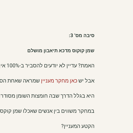
סיבה מס’ 3:
שמן קוקוס מדכא תיאבון מושלם
האמת? עדיין לא יודעים להסביר ב-100% איך יכול להיות ששמן הקוקוס הוא מדכא תיאבון כל כך חזק.
אבל יש
כאן מחקר מעניין
שמראה שאחת הסיבות
היא בגלל הדרך שבה חומצות השומן מסודרות
במחקר משווים בין אנשים שאכלו שמן קוקס 
הקטע המעניין?