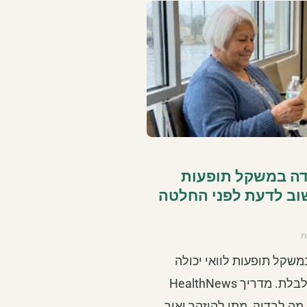
דה במשקל תופעות
שוב לדעת לפני החלטה
ת
משקל תופעות לוואי יכולה
להיות שאלה מבלבלת. מדריך HealthNews
מה לבדוק, מתי להיזהר ואיך