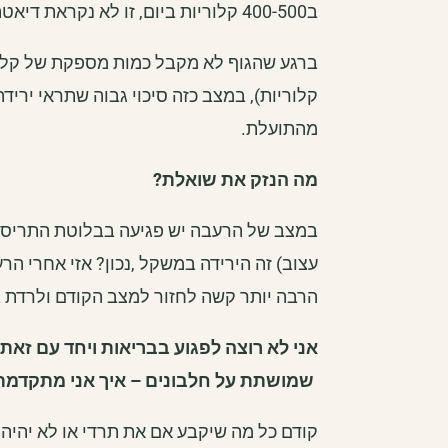
ב400-500 קלוריות ביום, זו לא נקראת דיאטת חלבונים אלא דיאטת הרעבה.
ברגע שהגוף לא מקבל כמות מספקת של קלו
קלוריות), במצב כזה סיכוי גבוה שתראי ירי
מהתועלת.
מה הנזק את שואלת?
במצב של הרעבה יש פגיעה בבלוטת התריס 
עצוב) זה הירידה במשקל ,נכון? אזי אחרי ה
הרבה יותר קשה לחזור למצב הקודם ולרדת במ
אני לא רוצה לפגוע בבריאות ויחד עם זאת
שמושתת על חלבונים – איך אני מתקדמ