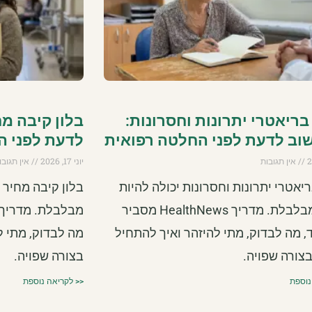
בריאטרי יתרונות וחסרונות:
בלון קיבה מ
וב לדעת לפני החלטה רפואית
לדעת לפני ה
אין תגובות
יוני 17, 2026
אין תגובו
ריאטרי יתרונות וחסרונות יכולה להיות
בלון קיבה מחיר 
שאלה מבלבלת. מדריך HealthNews מסביר
, מה לבדוק, מתי להיזהר ואיך להתחיל
מה לבדוק, מתי ל
צורה שפויה.
בצורה שפויה.
נוספת
<< לקריאה נוספת