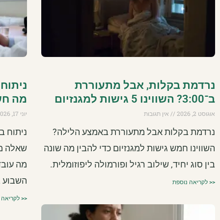
נרדמת בקלות, אבל מתעוררת
ניתוח 
ב־3:00? השווינו 5 גישות למגנזיום
מה חש
אוגוסט 2, 2026
אין תגובות
יוני 17, 2026
נרדמת בקלות אבל מתעוררת באמצע הלילה?
ניתוח ב
השווינו חמש גישות למגנזיום כדי להבין מה שונה
בין סוג יחיד, שילוב רגיל ופורמולה ליפוזומלית.
מה עובד
השבוע ב
<< לקריאה נוספת
<< לקריאה 