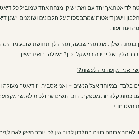
 לדיאטה,אך יחד עם זאת יש קו מנחה אחד שמוביל כל דיאטה
לבון וישנן דיאטות שמתבססות על חלבונים ושומנים, ישנן די
 ועוד ועוד.
 בתזונה שלך, את תהיי שבעה, תהיה לך תחושת שובע מדהימה 
 בתהליך של ירידה במשקל נכון? מעולה. בואי נמשיך.
שיו אני תקועה מה לעשות?"
 בלבד, במיוחד אצל הנשים – ואני אסביר. זו דיאטה מעולה ו
עם כמות קלוריות מספקת. רוב הנשים שהולכות לאנשי מקצוע א
ת מעט מדי.
לאחר ארוחה רוויה בחלבון לרוב אין לכן יותר חשק לאכול,מ