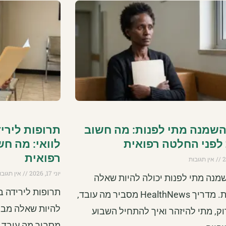
השמנה מתי לפנות: מה חשוב
תרופות לירי
לפני החלטה רפואית
לוואי: מה ח
רפואית
אין תגובות
יוני 17, 2026
אין תגובו
מנה מתי לפנות יכולה להיות שאלה
תרופות לירידה ב
מבלבלת. מדריך HealthNews מסביר מה עובד,
ק, מתי להיזהר ואיך להתחיל השבוע
מסביר מה עובד, 