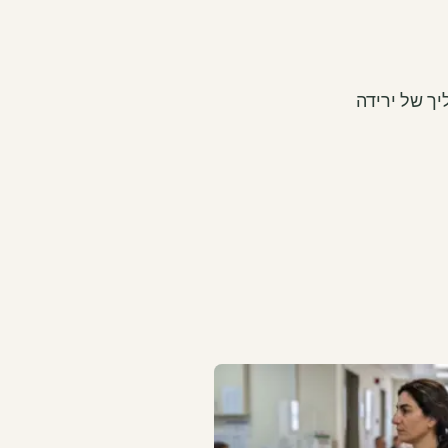
יך של ירידה