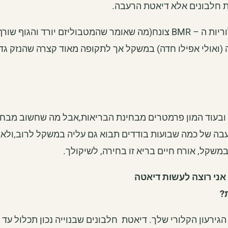
ריות ה –
BMR
צונח(מה שאומר שהמטבוליזם יורד והגוף שורף
דה (ואולי אפילו חדה) במשקל אך לתקופה מאוד קצרה שהנזק ג
ובעוד המון פרמטרים מבחינת הבריאות,אבל מה שחשוב מבח
רעבה של כמה שבועות בודדים תבוא גם עליה במשקל לרוב,ולאח
שקל, אורח חיים בריא זו בחירה, לשיקולך.
 אני רוצה לעשות דיאטה
ת?