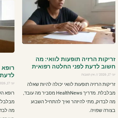
זריקות הרזיה תופעות לוואי: מה
חשוב לדעת לפני החלטה רפואית
רופא 
לדעת 
יוני 17, 2026
אין תגובות
יוני 17, 2026
זריקות הרזיה תופעות לוואי יכולה להיות שאלה
מבלבלת. מדריך HealthNews מסביר מה עובד,
רופא הש
מה לבדוק, מתי להיזהר ואיך להתחיל השבוע
בצורה שפויה.
מה לבדו