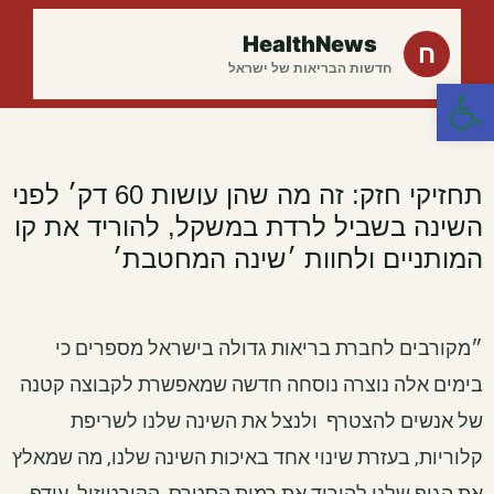
HealthNews
ח
חדשות הבריאות של ישראל
פתח סרגל נגישות
תחזיקי חזק: זה מה שהן עושות 60 דק׳ לפני
השינה בשביל לרדת במשקל, להוריד את קו
המותניים ולחוות ׳שינה המחטבת׳ ​
״מקורבים לחברת בריאות גדולה בישראל מספרים כי
בימים אלה נוצרה נוסחה חדשה שמאפשרת לקבוצה קטנה
של אנשים להצטרף ולנצל את השינה שלנו לשריפת
קלוריות, בעזרת שינוי אחד באיכות השינה שלנו, מה שמאלץ
את הגוף שלנו להוריד את רמות הסטרס, הקורטיזול, עודף