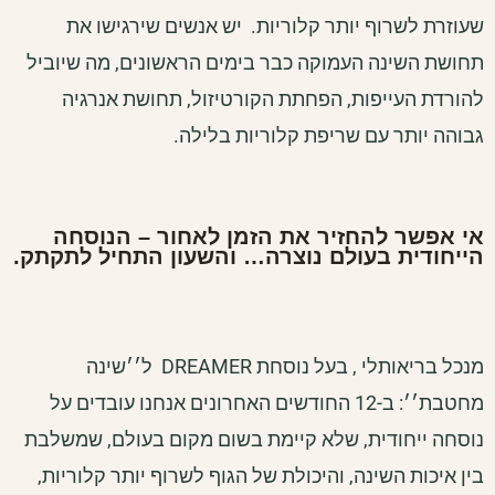
שעוזרת לשרוף יותר קלוריות. יש אנשים שירגישו את
תחושת השינה העמוקה כבר בימים הראשונים, מה שיוביל
להורדת העייפות, הפחתת הקורטיזול, תחושת אנרגיה
גבוהה יותר עם שריפת קלוריות בלילה.
אי אפשר להחזיר את הזמן לאחור – הנוסחה
הייחודית בעולם נוצרה… והשעון התחיל לתקתק.
מנכל בריאותלי , בעל נוסחת DREAMER ל׳׳שינה
מחטבת׳׳: ב-12 החודשים האחרונים אנחנו עובדים על
נוסחה ייחודית, שלא קיימת בשום מקום בעולם, שמשלבת
בין איכות השינה, והיכולת של הגוף לשרוף יותר קלוריות,