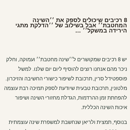
8 רכיבים שיכולים לספק את ׳׳השינה
המחטבת׳׳ אבל בשילוב של ׳׳הדלקת מתגי
הירידה במשקל׳׳ …
יש 8 רכיבים שמקושרים ל׳׳שינה מחטבת׳׳ ועמוקה, וחלק
ניכר מהם אנחנו רוצים להוסיף ליום יום שלנו. למשל
פוספטידל סרין, תרכובת לשיפור כישורי החשיבה והזיכרון.
מלטונין, תרכובת טבעית שיודעת לספק תמיכה רבת עוצמה
להפחתת זמן ההרדמות, הגדלת מחזורי השינה ושיפור
איכות השינה הכללית.
בנוסף, תמצית ולריאן שנחשבת למשפרת שינה עוצמתית