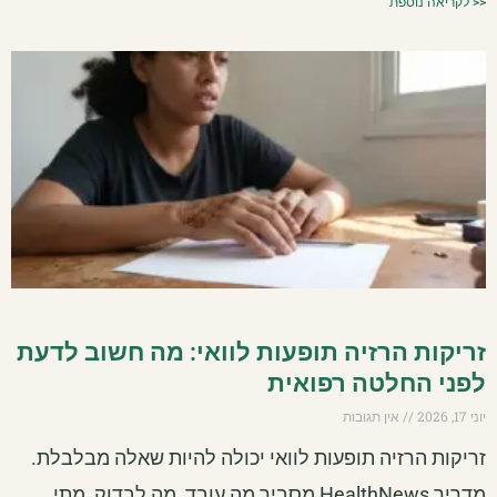
<< לקריאה נוספת
זריקות הרזיה תופעות לוואי: מה חשוב לדעת
לפני החלטה רפואית
יוני 17, 2026
אין תגובות
זריקות הרזיה תופעות לוואי יכולה להיות שאלה מבלבלת.
מדריך HealthNews מסביר מה עובד, מה לבדוק, מתי