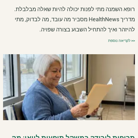
רופא השמנה מתי לפנות יכולה להיות שאלה מבלבלת.
מדריך HealthNews מסביר מה עובד, מה לבדוק, מתי
להיזהר ואיך להתחיל השבוע בצורה שפויה.
<< לקריאה נוספת
תרופות לירידה במשקל תופעות לוואי: מה