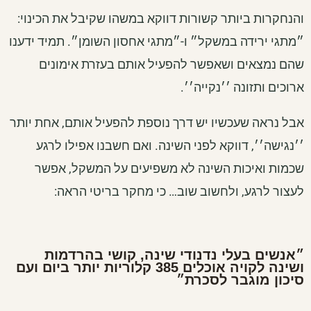
והנחקרות ביותר קשורות דווקא במשהו שקיבל את הכינוי:
״מתגי ירידה במשקל״ ו-״מתגי אחסון השומן״. תמיד ידענו
שהם נמצאים ושאפשר להפעיל אותם בעזרת אימונים
ארוכים ותזונה ׳׳נקייה׳׳.
אבל נראה שעכשיו יש דרך נוספת להפעיל אותם, אחת יותר
׳׳נגישה׳׳, דווקא לפני השינה. ואם חשבנו אפילו לרגע
שכמות ואיכות השינה לא משפיעים על המשקל, אפשר
לעצור לרגע, ולחשוב שוב… כי מחקר בריטי הראה:
״אנשים בעלי נדנודי שינה, קושי בהרדמות
ושינה לקויה אוכלים 385 קלוריות יותר ביום ועם
סיכון מוגבר לסכרת״