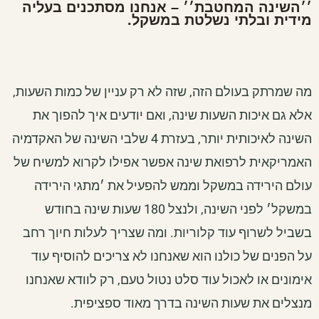
׳׳השינה המחטבת׳׳ – אנחנו מסתכנים בעליה
מידית ובלתי נשלטת במשקל.
מה שמרתק בעולם הזה, שזה לא רק עניין של כמות השעות,
אלא גם איכות השעות שינה, ואם יודעים איך להפוך את
השינה לאיכותית יותר, בעזרת 4 שלבי השינה של האקדמיה
האמריקאית לרפואת שינה אפשר אפילו לקרוא למשיח של
עולם הירידה במשקל וממש להפעיל את ׳מתגי הירידה
במשקל׳ לפני השינה, ולנצל 180 שעות שינה בחודש
בשביל לשרוף עוד קלוריות. ומה שצריך לעלות חיוך רחב
על הפנים של כולנו הוא שאנחנו לא צריכים להוסיף עוד
אימונים או לאכול עוד סלט נטול טעם, רק לוודא שאנחנו
מנצלים את שעות השינה בדרך מאוד ספציפית.