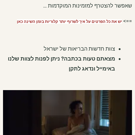
שאפשר להצטרף למזמינות המוקדמות …
==>
יש את כל הפרטים על איך לשרוף יותר קלוריות בזמן השינה כאן
צוות חדשות הבריאות של ישראל
מצאתם טעות בכתבה? ניתן לפנות לצוות שלנו
באימייל ונדאג לתקן