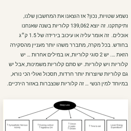
נשמע שטויות, נכון? אז הוצאנו את המחשבון שלנו,
ותיקתקנו. זה יוצא 139,062 קלוריות בשנה שאנחנו
אוכלים. זה אומר עליה או עיכוב בירידה של 1.5 ק״ג
בחודש. בכל מקרה, מתברר משהו יותר מעניין מהסקירה
הזאת …. יש 2 סוגי קלוריות, או במילים אחרות … יש
קלוריות ויש קלוריות. יש סתם קלוריות משמינות, אבל יש
גם קלוריות שיוצרות יותר חרדות, תסכול ואולי הכי נורא,
במיוחד למין הנשי … זה קלוריות שנצברות באזור הירכיים.