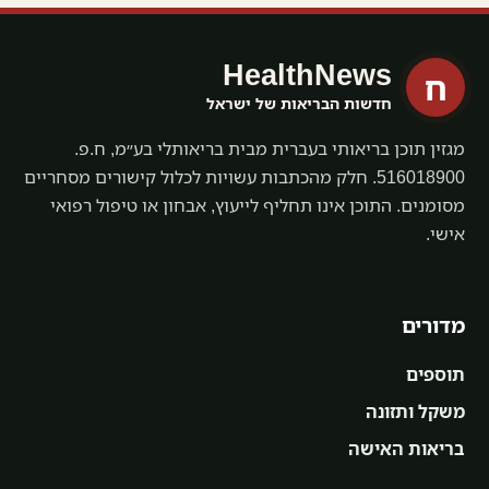
HealthNews
ח
חדשות הבריאות של ישראל
מגזין תוכן בריאותי בעברית מבית בריאותלי בע״מ, ח.פ.
516018900. חלק מהכתבות עשויות לכלול קישורים מסחריים
מסומנים. התוכן אינו תחליף לייעוץ, אבחון או טיפול רפואי
אישי.
מדורים
תוספים
משקל ותזונה
בריאות האישה