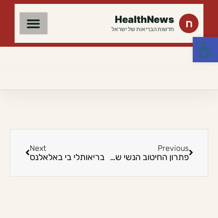
HealthNews
ח
חדשות הבריאות של ישראל
פתח סרגל נגישות
Next
Previous
פתרון החיטוב הנשי שמאתגר את תעשיית הדיאטות
בריאותלי בי באלאלנס