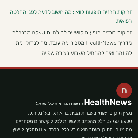
זריקות הרזיה תופעות לוואי: מה חשוב לדעת לפני החלטה
רפואית
זריקות הרזיה תופעות לוואי יכולה להיות שאלה מבלבלת.
מדריך HealthNews מסביר מה עובד, מה לבדוק, מתי
להיזהר ואיך להתחיל השבוע בצורה שפויה.
ח
HealthNews
חדשות הבריאות של ישראל
מגזין תוכן בריאותי בעברית מבית בריאותלי בע״מ, ח.פ.
516018900. חלק מהכתבות עשויות לכלול קישורים מסחריים
מסומנים. התוכן באתר הוא מידע כללי בלבד ואינו תחליף לייעוץ,
אבחון או טיפול רפואי אישי.