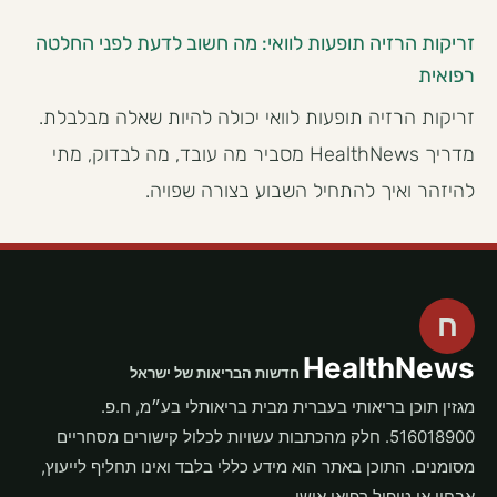
זריקות הרזיה תופעות לוואי: מה חשוב לדעת לפני החלטה
רפואית
זריקות הרזיה תופעות לוואי יכולה להיות שאלה מבלבלת.
מדריך HealthNews מסביר מה עובד, מה לבדוק, מתי
להיזהר ואיך להתחיל השבוע בצורה שפויה.
ח
HealthNews
חדשות הבריאות של ישראל
מגזין תוכן בריאותי בעברית מבית בריאותלי בע״מ, ח.פ.
516018900. חלק מהכתבות עשויות לכלול קישורים מסחריים
מסומנים. התוכן באתר הוא מידע כללי בלבד ואינו תחליף לייעוץ,
אבחון או טיפול רפואי אישי.