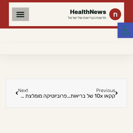
HealthNews
ח
חדשות הבריאות של ישראל
פתח סרגל נגישות
Next
Previous
קקאו 10x של בריאותלי – כתבה 2
פרוביוטיקה מומלצת לנשים: איך לבחור נכון ב-2026